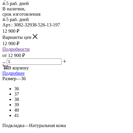
4-5 раб. дней
В наличии,
срок изготовления
4-5 раб. дней
Арт.: 3082-32938-526-13-197
12 900
₽
Варианты цен
12 900
₽
Подробности
от
12 900 ₽
В корзину
Подробнее
Размер
—
36
36
37
38
39
40
41
Подкладка
—
Натуральная кожа