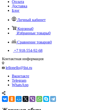
Оплата
Доставка
Блог
Личный кабинет
Корзина
0
Избранные товары
0
Сравнение товаров
0
+7 918-554-92-68
Контактная информация
lellonello@list.ru
Вконтакте
Telegram
WhatsApp
Женская обувь