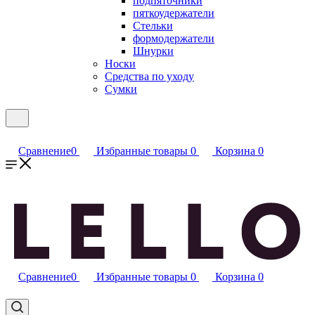
подпяточники
пяткоудержатели
Стельки
формодержатели
Шнурки
Носки
Средства по уходу
Сумки
Сравнение
0
Избранные товары
0
Корзина
0
Сравнение
0
Избранные товары
0
Корзина
0