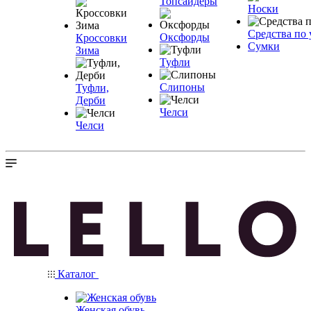
Топсайдеры
Носки
Средства по 
Оксфорды
Кроссовки
Сумки
Зима
Туфли
Слипоны
Туфли,
Дерби
Челси
Челси
Каталог
Женская обувь