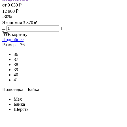
от
9 030 ₽
12 900 ₽
-
30
%
Экономия
3 870 ₽
В корзину
Подробнее
Размер
—
36
36
37
38
39
40
41
Подкладка
—
Байка
Мех
Байка
Шерсть