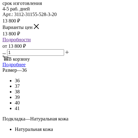
срок изготовления
4-5 раб. дней
Арт.: 3112-31155-528-3-20
13 800
₽
Варианты цен
13 800
₽
Подробности
от
13 800 ₽
В корзину
Подробнее
Размер
—
36
36
37
38
39
40
41
Подкладка
—
Натуральная кожа
Натуральная кожа