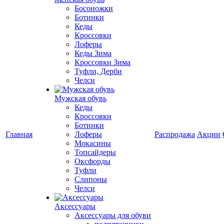
Босоножки
Ботинки
Кеды
Кроссовки
Лоферы
Кеды Зима
Кроссовки Зима
Туфли, Дерби
Челси
Мужская обувь
Кеды
Кроссовки
Ботинки
Главная
Лоферы
Распродажа
Акции
Мокасины
Топсайдеры
Оксфорды
Туфли
Слипоны
Челси
Аксессуары
Аксессуары для обуви