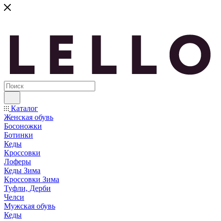
Каталог
Женская обувь
Босоножки
Ботинки
Кеды
Кроссовки
Лоферы
Кеды Зима
Кроссовки Зима
Туфли, Дерби
Челси
Мужская обувь
Кеды