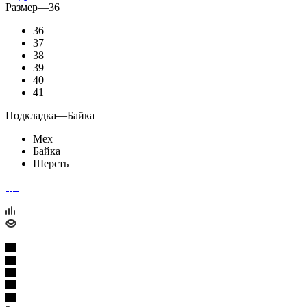
Размер
—
36
36
37
38
39
40
41
Подкладка
—
Байка
Мех
Байка
Шерсть