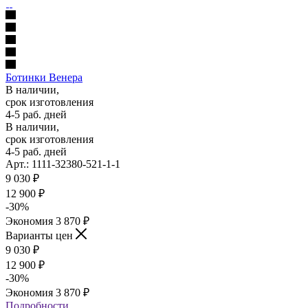
Ботинки Венера
В наличии,
срок изготовления
4-5 раб. дней
В наличии,
срок изготовления
4-5 раб. дней
Арт.: 1111-32380-521-1-1
9 030
₽
12 900
₽
-
30
%
Экономия
3 870
₽
Варианты цен
9 030
₽
12 900
₽
-
30
%
Экономия
3 870
₽
Подробности