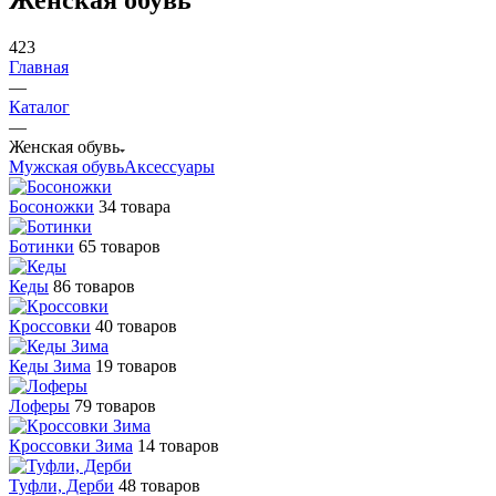
423
Главная
—
Каталог
—
Женская обувь
Мужская обувь
Аксессуары
Босоножки
34 товара
Ботинки
65 товаров
Кеды
86 товаров
Кроссовки
40 товаров
Кеды Зима
19 товаров
Лоферы
79 товаров
Кроссовки Зима
14 товаров
Туфли, Дерби
48 товаров