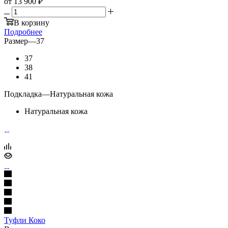
от
13 900 ₽
В корзину
Подробнее
Размер
—
37
37
38
41
Подкладка
—
Натуральная кожа
Натуральная кожа
Туфли Коко