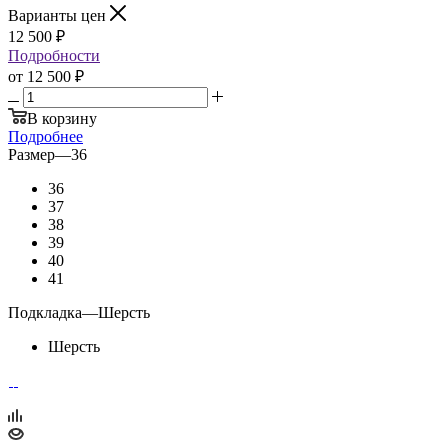
Варианты цен
12 500
₽
Подробности
от
12 500 ₽
В корзину
Подробнее
Размер
—
36
36
37
38
39
40
41
Подкладка
—
Шерсть
Шерсть