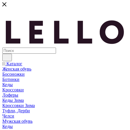
Каталог
Женская обувь
Босоножки
Ботинки
Кеды
Кроссовки
Лоферы
Кеды Зима
Кроссовки Зима
Туфли, Дерби
Челси
Мужская обувь
Кеды