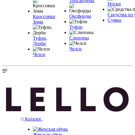
Топсайдеры
Носки
Средства по 
Оксфорды
Кроссовки
Сумки
Зима
Туфли
Слипоны
Туфли,
Дерби
Челси
Челси
Каталог
Женская обувь