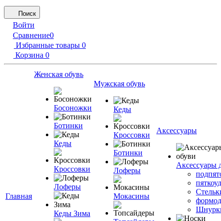
Поиск
Войти
Сравнение
0
Избранные товары
0
Корзина
0
Женская обувь
Мужская обувь
Босоножки
Кеды
Ботинки
Аксессуары
Кроссовки
Кеды
Ботинки
Аксессуары 
Кроссовки
Лоферы
подпят
пяткоу
Лоферы
Стельк
Главная
Мокасины
формод
Шнурк
Кеды Зима