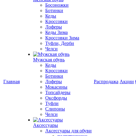
Босоножки
Ботинки
Кеды
Кроссовки
Лоферы
Кеды Зима
Кроссовки Зима
Туфли, Дерби
Челси
Мужская обувь
Кеды
Кроссовки
Ботинки
Главная
Лоферы
Распродажа
Акции
Мокасины
Топсайдеры
Оксфорды
Туфли
Слипоны
Челси
Аксессуары
Аксессуары для обуви