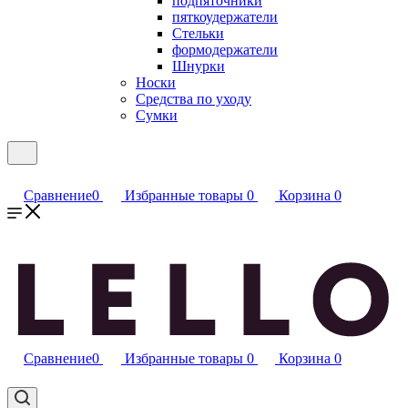
подпяточники
пяткоудержатели
Стельки
формодержатели
Шнурки
Носки
Средства по уходу
Сумки
Сравнение
0
Избранные товары
0
Корзина
0
Сравнение
0
Избранные товары
0
Корзина
0