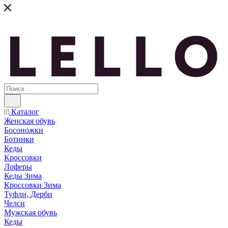
Каталог
Женская обувь
Босоножки
Ботинки
Кеды
Кроссовки
Лоферы
Кеды Зима
Кроссовки Зима
Туфли, Дерби
Челси
Мужская обувь
Кеды