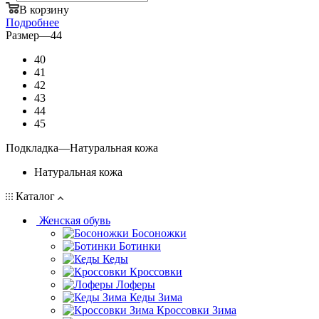
В корзину
Подробнее
Размер
—
44
40
41
42
43
44
45
Подкладка
—
Натуральная кожа
Натуральная кожа
Каталог
Женская обувь
Босоножки
Ботинки
Кеды
Кроссовки
Лоферы
Кеды Зима
Кроссовки Зима