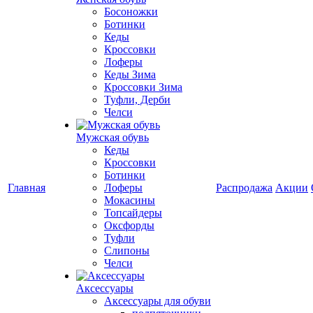
Босоножки
Ботинки
Кеды
Кроссовки
Лоферы
Кеды Зима
Кроссовки Зима
Туфли, Дерби
Челси
Мужская обувь
Кеды
Кроссовки
Ботинки
Главная
Лоферы
Распродажа
Акции
Мокасины
Топсайдеры
Оксфорды
Туфли
Слипоны
Челси
Аксессуары
Аксессуары для обуви