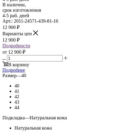
В наличии,
срок изготовления
4-5 раб. дней
Арт.: 2011-24571-439-81-16
12 900
₽
Варианты цен
12 900
₽
Подробности
от
12 900 ₽
В корзину
Подробнее
Размер
—
40
40
41
42
43
44
Подкладка
—
Натуральная кожа
Натуральная кожа