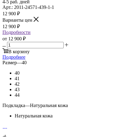
4-5 раб. дней
Арт.: 2011-24571-439-1-1
12 900
₽
Варианты цен
12 900
₽
Подробности
от
12 900 ₽
В корзину
Подробнее
Размер
—
40
40
41
42
43
44
Подкладка
—
Натуральная кожа
Натуральная кожа