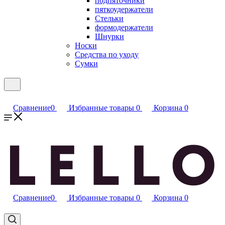
подпяточники
пяткоудержатели
Стельки
формодержатели
Шнурки
Носки
Средства по уходу
Сумки
Сравнение
0
Избранные товары
0
Корзина
0
Сравнение
0
Избранные товары
0
Корзина
0