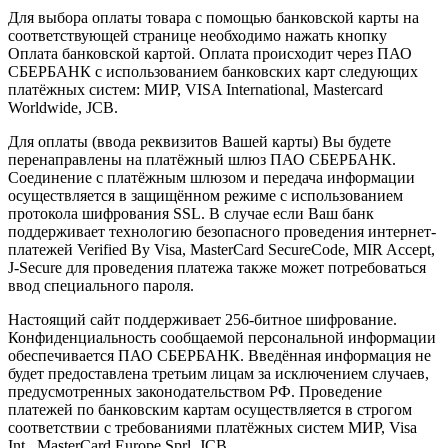
Для выбора оплаты товара с помощью банковской карты на
соответствующей странице необходимо нажать кнопку
Оплата банковской картой. Оплата происходит через ПАО
СБЕРБАНК с использованием банковских карт следующих
платёжных систем: МИР, VISA International, Mastercard
Worldwide, JCB.
Для оплаты (ввода реквизитов Вашей карты) Вы будете
перенаправлены на платёжный шлюз ПАО СБЕРБАНК.
Соединение с платёжным шлюзом и передача информации
осуществляется в защищённом режиме с использованием
протокола шифрования SSL. В случае если Ваш банк
поддерживает технологию безопасного проведения интернет-
платежей Verified By Visa, MasterCard SecureCode, MIR Accept,
J-Secure для проведения платежа также может потребоваться
ввод специального пароля.
Настоящий сайт поддерживает 256-битное шифрование.
Конфиденциальность сообщаемой персональной информации
обеспечивается ПАО СБЕРБАНК. Введённая информация не
будет предоставлена третьим лицам за исключением случаев,
предусмотренных законодательством РФ. Проведение
платежей по банковским картам осуществляется в строгом
соответствии с требованиями платёжных систем МИР, Visa
Int., MasterCard Europe Sprl, JCB.