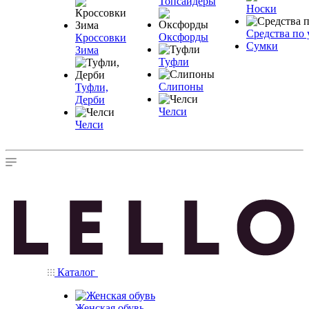
Топсайдеры
Носки
Средства по 
Оксфорды
Кроссовки
Сумки
Зима
Туфли
Слипоны
Туфли,
Дерби
Челси
Челси
Каталог
Женская обувь