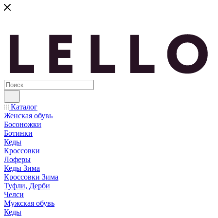
Каталог
Женская обувь
Босоножки
Ботинки
Кеды
Кроссовки
Лоферы
Кеды Зима
Кроссовки Зима
Туфли, Дерби
Челси
Мужская обувь
Кеды