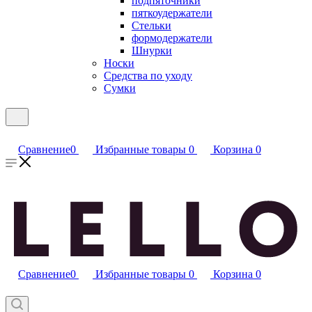
подпяточники
пяткоудержатели
Стельки
формодержатели
Шнурки
Носки
Средства по уходу
Сумки
Сравнение
0
Избранные товары
0
Корзина
0
Сравнение
0
Избранные товары
0
Корзина
0