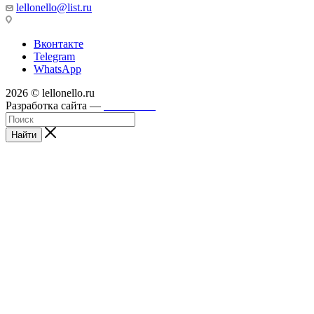
lellonello@list.ru
Вконтакте
Telegram
WhatsApp
2026 © lellonello.ru
Разработка сайта —
WebFront
Найти