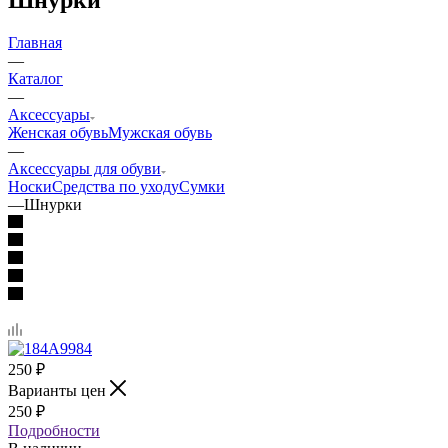
Главная
—
Каталог
—
Аксессуары
Женская обувь
Мужская обувь
—
Аксессуары для обуви
Носки
Средства по уходу
Сумки
—
Шнурки
250
₽
Варианты цен
250
₽
Подробности