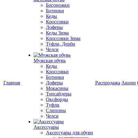
Босоножки
Ботинки
Кеды
Кроссовки
Лоферы
Кеды Зима
Кроссовки Зима
Туфли, Дерби
Челси
Мужская обувь
Кеды
Кроссовки
Ботинки
Главная
Лоферы
Распродажа
Акции
Мокасины
Топсайдеры
Оксфорды
Туфли
Слипоны
Челси
Аксессуары
Аксессуары для обуви